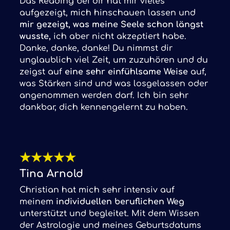
Das Reading bei dir hat mir vieles
aufgezeigt, mich hinschauen lassen und
mir gezeigt, was meine Seele schon längst
wusste,
ich aber nicht akzeptiert habe.
Danke, danke, danke! Du nimmst dir
unglaublich viel Zeit, um zuzuhören und du
zeigst auf
eine sehr einfühlsame Weise
auf,
was Stärken sind und was losgelassen oder
angenommen werden darf. Ich bin sehr
dankbar, dich kennengelernt zu haben.
★
★
★
★
★
Tina Arnold
Christian hat mich sehr intensiv auf
meinem
individuellen beruflichen Weg
unterstützt und begleitet. Mit dem Wissen
der Astrologie und meines Geburtsdatums