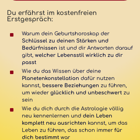
Du erfährst im kostenfreien
Erstgespräch:
^
Warum dein Geburtshoroskop der
Schlüssel zu deinen Stärken und
Bedürfnissen
ist und dir Antworten
darauf
gibt
,
welcher Lebensstil wirklich zu dir
passt
^
Wie du das Wissen über deine
Planetenkonstellation
dafür nutzen
kannst,
bessere Beziehungen
zu führen,
um wieder
glücklich und unbeschwert
zu
sein
^
Wie du dich durch die Astrologie völlig
neu kennenlernen und
dein Leben
komplett neu ausrichten
kannst, um das
Leben zu führen, das schon immer
für
dich bestimmt
war