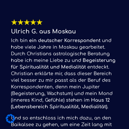
★
★
★
★
★
Ulrich G. aus Moskau
Ich bin
ein deutscher Korrespondent
und
habe viele Jahre in Moskau gearbeitet.
Durch Christians astrologische Beratung
habe ich meine Liebe zu und
Begeisterung
für Spiritualität und Medialität
entdeckt.
Christian erklärte mir, dass dieser Bereich
viel besser zu mir passt als der Beruf des
Korrespondenten, denn mein Jupiter
(Begeisterung, Wachstum) und mein Mond
(inneres Kind, Gefühle) stehen im
Haus 12
(Lebensbereich Spiritualität, Medialität).
Und so entschloss ich mich dazu, an den
Baikalsee zu gehen, um eine Zeit lang mit