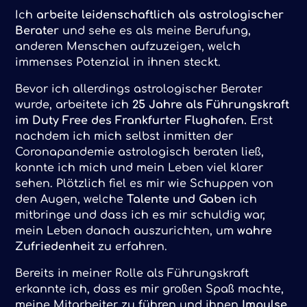
Ich
arbeite leidenschaftlich als astrologischer
Berater
und sehe es als meine Berufung,
anderen Menschen aufzuzeigen, welch
immenses Potenzial
in ihnen steckt.
Bevor ich allerdings astrologischer Berater
wurde, arbeitete ich
25 Jahre als Führungskraft
im Duty Free des Frankfurter Flughafen.
Erst
nachdem ich mich selbst inmitten der
Coronapandemie astrologisch beraten ließ,
konnte ich mich und mein Leben viel klarer
sehen. Plötzlich fiel es mir wie Schuppen von
den Augen, welche
Talente und Gaben
ich
mitbringe und dass ich es mir schuldig war,
mein Leben danach auszurichten, um
wahre
Zufriedenheit
zu erfahren.
Bereits in meiner Rolle als Führungskraft
erkannte ich, dass es mir großen Spaß machte,
meine Mitarbeiter zu führen und ihnen
Impulse