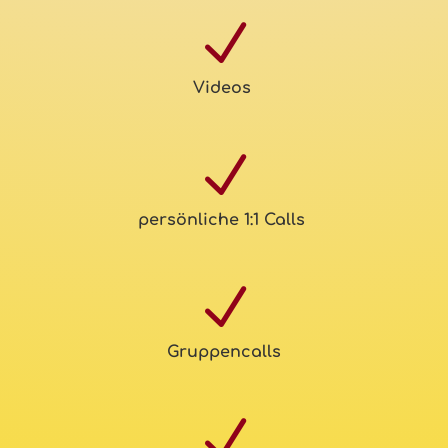
N
Videos
N
persönliche 1:1 Calls
N
Gruppencalls
N