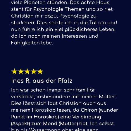
viele Planeten stünden. Das achte Haus
steht für
Psychologie
Themen und so riet
Christian mir dazu, Psychologie zu
studieren. Dies setzte ich in die Tat um und
nun führe ich
ein viel glücklicheres Leben,
da ich nach meinen Interessen und
Fähigkeiten lebe.
★
★
★
★
★
Ines R. aus der Pfalz
Ich war schon immer sehr familiär
verstrickt, insbesondere mit meiner Mutter.
Dies lässt sich laut Christian auch aus
meinem Horoskop lesen, da
Chiron (wunder
Punkt im Horoskop) eine Verbindung
(Aspekt) zum Mond (Mutter) hat.
Ich selbst
bin als Wassermann aber eine sehr