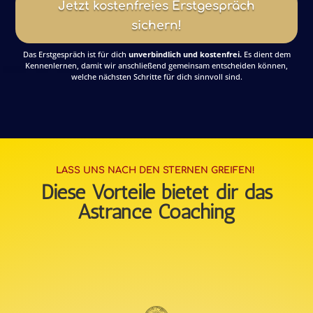
Jetzt kostenfreies Erstgespräch
sichern!
Das Erstgespräch ist für dich
unverbindlich und kostenfrei
.
Es dient dem
Kennenlernen, damit wir anschließend gemeinsam entscheiden können,
welche nächsten Schritte für dich sinnvoll sind.
LASS UNS NACH DEN STERNEN GREIFEN!
Diese Vorteile bietet dir das
Astrance Coaching